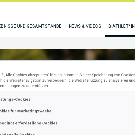
EBNISSE UND GESAMTSTÄNDE
NEWS & VIDEOS
BIATHLET*I
f „Alle Cookies akzeptieren“ klicken, stimmen Sie der Speicherung von Cookies
um die Websitenavigation zu verbessern, die Websitenutzung zu analysieren un
N CHRISTIAN
emühungen zu unterstützen.
istungs-Cookies
okies für Marketingzwecke
N
bedingt erforderliche Cookies
nktionelle Cookies