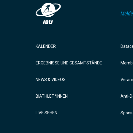
Melde
KALENDER
Datac
ERGEBNISSE UND GESAMTSTÄNDE
Membe
NEWS & VIDEOS
Verans
BIATHLET*INNEN
Anti-D
LIVE SEHEN
Sponso