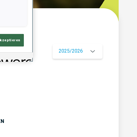
ersicht
akzeptieren
2025/2026
EN