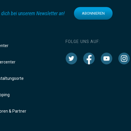
 dich bei unserem Newsletter an!
ABONNIEREN
FOLGE UNS AUF:
enter
rcenter
taltungsorte
oping
ren & Partner