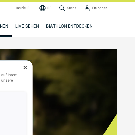
Inside IBU
DE
Suche
Einloggen
NNEN
LIVE SEHEN
BIATHLON ENTDECKEN
 auf Ihrem
d unsere