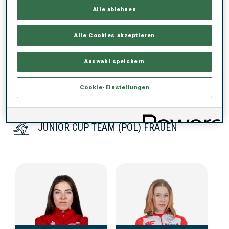
Alle ablehnen
KEINE DATEN VORHANDEN
Alle Cookies akzeptieren
Auswahl speichern
Cookie-Einstellungen
JUNIOR CUP TEAM (POL) FRAUEN