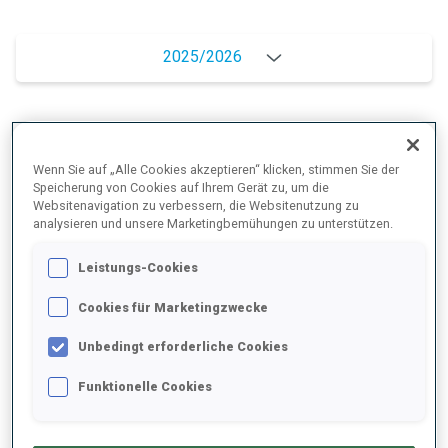
2025/2026
PERFORMANCE
Wenn Sie auf „Alle Cookies akzeptieren“ klicken, stimmen Sie der
Speicherung von Cookies auf Ihrem Gerät zu, um die
Websitenavigation zu verbessern, die Websitenutzung zu
SKIZEIT HINTER DER SPITZE
+11 s/km
analysieren und unsere Marketingbemühungen zu unterstützen.
Leistungs-Cookies
LIEGENDSCHIESSEN
78%
Cookies für Marketingzwecke
STEHENDSCHIESSEN
77%
Unbedingt erforderliche Cookies
Funktionelle Cookies
PERFORMANCE TREND