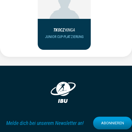
TKOCZ
KINGA
JUNIOR CUP-PLATZIERUNG
Melde dich bei unserem Newsletter an!
ABONNIEREN