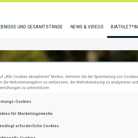
EBNISSE UND GESAMTSTÄNDE
NEWS & VIDEOS
BIATHLET*I
f „Alle Cookies akzeptieren“ klicken, stimmen Sie der Speicherung von Cookies
um die Websitenavigation zu verbessern, die Websitenutzung zu analysieren un
QVIST FELICIA
emühungen zu unterstützen.
istungs-Cookies
okies für Marketingzwecke
N
bedingt erforderliche Cookies
nktionelle Cookies