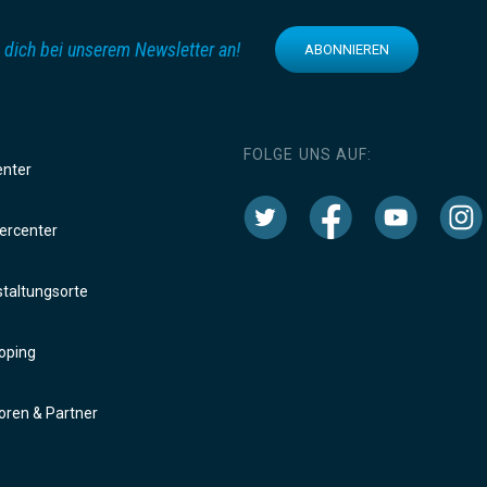
 dich bei unserem Newsletter an!
ABONNIEREN
FOLGE UNS AUF:
enter
rcenter
taltungsorte
oping
ren & Partner