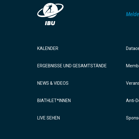
Melde
KALENDER
Datac
ERGEBNISSE UND GESAMTSTÄNDE
Membe
NEWS & VIDEOS
Verans
BIATHLET*INNEN
Anti-D
LIVE SEHEN
Sponso