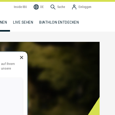
Inside IBU
DE
Suche
Einloggen
NNEN
LIVE SEHEN
BIATHLON ENTDECKEN
 auf Ihrem
d unsere