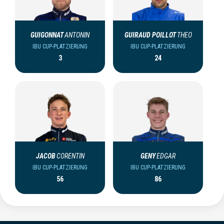
GUIGONNAT
ANTONIN
GUIRAUD POILLOT
THEO
IBU CUP-PLATZIERUNG
IBU CUP-PLATZIERUNG
3
24
JACOB
CORENTIN
GENY
EDGAR
IBU CUP-PLATZIERUNG
IBU CUP-PLATZIERUNG
56
86