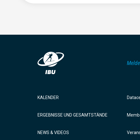
Melde
KALENDER
Datac
ERGEBNISSE UND GESAMTSTÄNDE
Membe
NEWS & VIDEOS
Verans