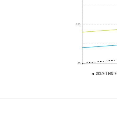
50%
0%
SKIZEIT HINT