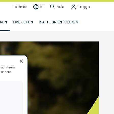
Inside IBU
DE
Suche
Einloggen
NNEN
LIVE SEHEN
BIATHLON ENTDECKEN
 auf Ihrem
d unsere