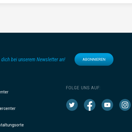
 dich bei unserem Newsletter an!
ABONNIEREN
FOLGE UNS AUF:
enter
rcenter
taltungsorte