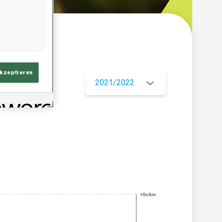
ersicht
akzeptieren
2021/2022
+0s/km