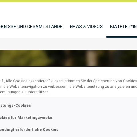
EBNISSE UND GESAMTSTÄNDE
NEWS & VIDEOS
BIATHLET*I
f „Alle Cookies akzeptieren“ klicken, stimmen Sie der Speicherung von Cookies
SUYOUNG
um die Websitenavigation zu verbessern, die Websitenutzung zu analysieren un
emühungen zu unterstützen.
istungs-Cookies
N
okies für Marketingzwecke
bedingt erforderliche Cookies