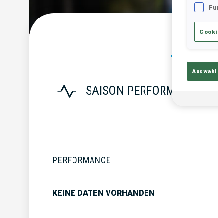
Fu
Cooki
Statist
Auswahl
SAISON PERFORMANCE
PERFORMANCE
KEINE DATEN VORHANDEN