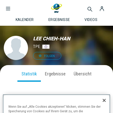
KALENDER
ERGEBNISSE
VIDEOS
LEE CHIEH-HAN
TPE
FOLGEN
Statistik
Ergebnisse
Übersicht
SAISON PERFORMANCE
Wenn Sie auf „Alle Cookies akzeptieren“ klicken, stimmen Sie der
Speicherung von Cookies auf Ihrem Gerät zu, um die