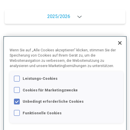
2025/2026
PERFORMANCE
Wenn Sie auf „Alle Cookies akzeptieren“ klicken, stimmen Sie der
Speicherung von Cookies auf Ihrem Gerät zu, um die
Websitenavigation zu verbessern, die Websitenutzung zu
SKIZEIT HINTER DER SPITZE
-
analysieren und unsere Marketingbemühungen zu unterstützen.
Keine Daten vorhanden
Leistungs-Cookies
LIEGENDSCHIESSEN
-
Cookies für Marketingzwecke
Keine Daten vorhanden
STEHENDSCHIESSEN
-
Unbedingt erforderliche Cookies
Keine Daten vorhanden
Funktionelle Cookies