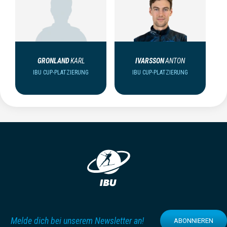
GRONLAND
KARL
IVARSSON
ANTON
IBU CUP-PLATZIERUNG
IBU CUP-PLATZIERUNG
Melde dich bei unserem Newsletter an!
ABONNIEREN