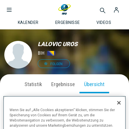
KALENDER
ERGEBNISSE
VIDEOS
LALOVIC UROS
BIH
FOLGEN
Statistik
Ergebnisse
Übersicht
Wenn Sie auf „Alle Cookies akzeptieren“ klicken, stimmen Sie der
INFO
Speicherung von Cookies auf Ihrem Gerät zu, um die
Websitenavigation zu verbessern, die Websitenutzung zu
analysieren und unsere Marketingbemühungen zu unterstützen.