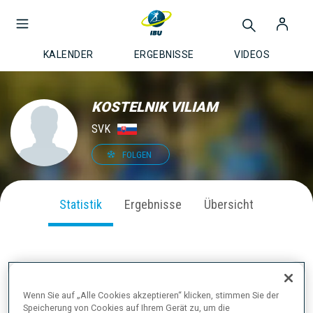
KALENDER
ERGEBNISSE
VIDEOS
KOSTELNIK VILIAM
SVK
FOLGEN
Statistik
Ergebnisse
Übersicht
SAISON PERFORMANCE
Wenn Sie auf „Alle Cookies akzeptieren“ klicken, stimmen Sie der
Speicherung von Cookies auf Ihrem Gerät zu, um die