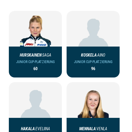
HURSKAINEN
SAGA
KOSKELA
AINO
JUNIOR CUP-PLATZIERUNG
JUNIOR CUP-PLATZIERUNG
60
96
HAKALA
EVELIINA
MENNALA
VENLA