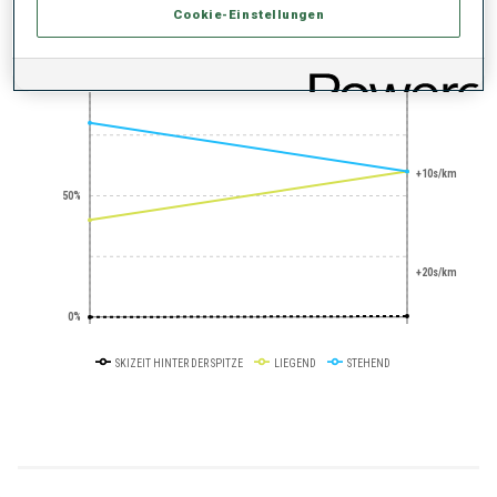
PERFORMANCE TREND
Cookie-Einstellungen
+0s/km
100%
+10s/km
50%
+20s/km
0%
SKIZEIT HINTER DER SPITZE
LIEGEND
STEHEND