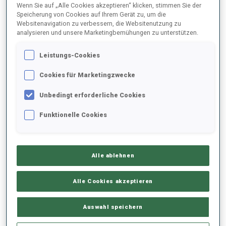
Wenn Sie auf „Alle Cookies akzeptieren“ klicken, stimmen Sie der
Speicherung von Cookies auf Ihrem Gerät zu, um die
Websitenavigation zu verbessern, die Websitenutzung zu
2022/2023
analysieren und unsere Marketingbemühungen zu unterstützen.
Leistungs-Cookies
PERFORMANCE
Cookies für Marketingzwecke
Unbedingt erforderliche Cookies
SKIZEIT HINTER DER SPITZE
+24.5 s/km
Funktionelle Cookies
LIEGENDSCHIESSEN
-
Alle ablehnen
Keine Daten vorhanden
STEHENDSCHIESSEN
-
Alle Cookies akzeptieren
Keine Daten vorhanden
Auswahl speichern