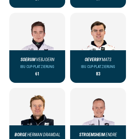
SOERUM
VEBJOERN
OEVERBY
MATS
IBU CUP-PLATZIERUNG
IBU CUP-PLATZIERUNG
61
83
BORGE
HERMAN DRAMDAL
STROEMSHEIM
ENDRE