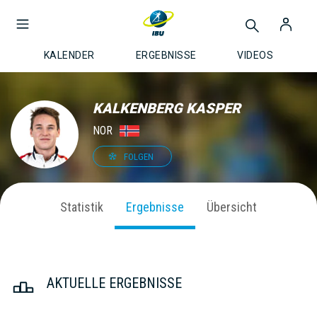
KALENDER
ERGEBNISSE
VIDEOS
KALKENBERG KASPER
NOR
FOLGEN
Statistik
Ergebnisse
Übersicht
AKTUELLE ERGEBNISSE