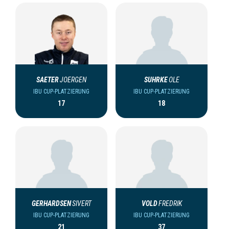
SAETER
JOERGEN
SUHRKE
OLE
IBU CUP-PLATZIERUNG
IBU CUP-PLATZIERUNG
17
18
GERHARDSEN
SIVERT
VOLD
FREDRIK
IBU CUP-PLATZIERUNG
IBU CUP-PLATZIERUNG
21
37