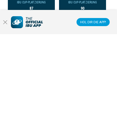
IBU CUP-PLATZIERUNG
IBU CUP-PLATZIERUNG
87
90
HOL DIR DIE APP!
SOERNES
MATHIAS
SKREDE
MATHIAS
IBU CUP-PLATZIERUNG
IBU CUP-PLATZIERUNG
103
118