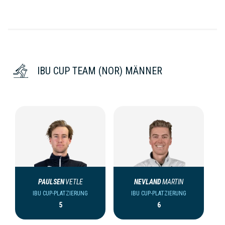
IBU CUP TEAM (NOR) MÄNNER
PAULSEN
VETLE
NEVLAND
MARTIN
IBU CUP-PLATZIERUNG
IBU CUP-PLATZIERUNG
5
6