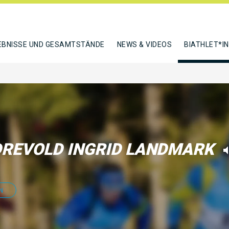
EBNISSE UND GESAMTSTÄNDE
NEWS & VIDEOS
BIATHLET*I
REVOLD INGRID LANDMARK
N