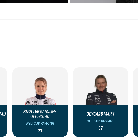
KNOTTEN
KAROLINE
TAD
OEYGARD
MARIT
OFFIGSTAD
WELTCUP-RANKING
WELTCUP-RANKING
67
21