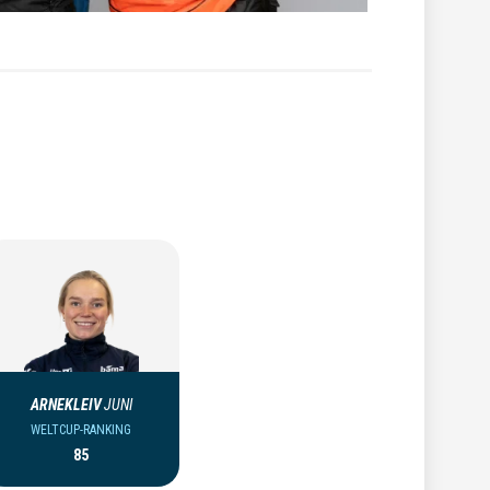
ARNEKLEIV
JUNI
WELTCUP-RANKING
85