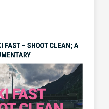
I FAST – SHOOT CLEAN; A
UMENTARY