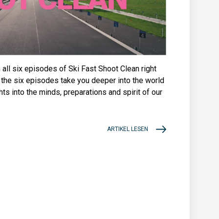
 all six episodes of Ski Fast Shoot Clean right
 the six episodes take you deeper into the world
hts into the minds, preparations and spirit of our
ARTIKEL LESEN