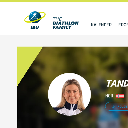
KALENDER
ERG
TAND
NOR
FOLGE