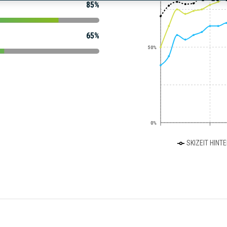
85%
65%
50%
0%
SKIZEIT HINT