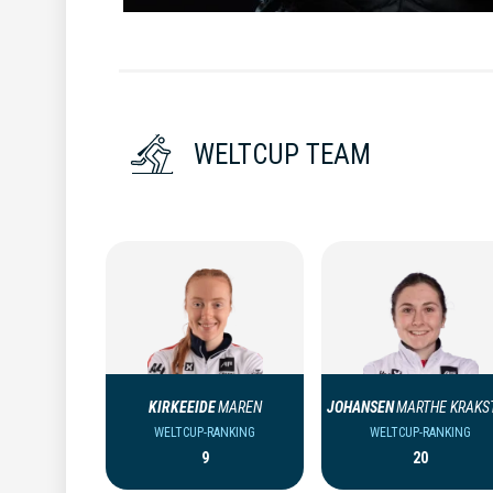
WELTCUP TEAM
KIRKEEIDE
MAREN
JOHANSEN
MARTHE KRAKS
WELTCUP-RANKING
WELTCUP-RANKING
9
20