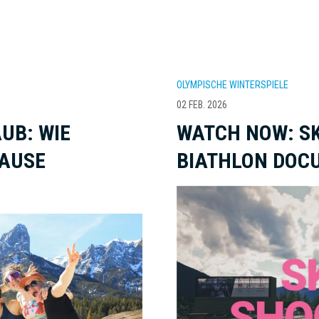
OLYMPISCHE WINTERSPIELE
02 FEB. 2026
UB: WIE
WATCH NOW: SK
PAUSE
BIATHLON DOC