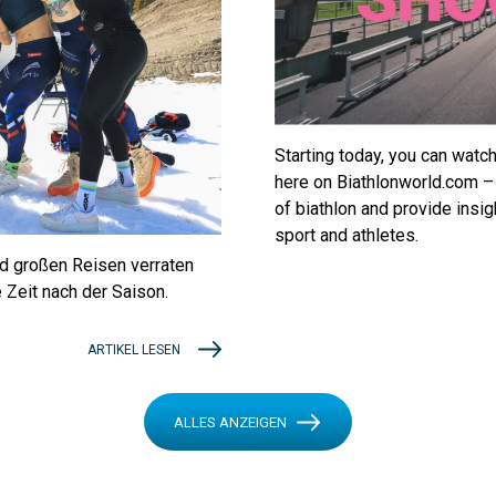
Starting today, you can watch
here on Biathlonworld.com –
of biathlon and provide insig
sport and athletes.
nd großen Reisen verraten
e Zeit nach der Saison.
ARTIKEL LESEN
ALLES ANZEIGEN