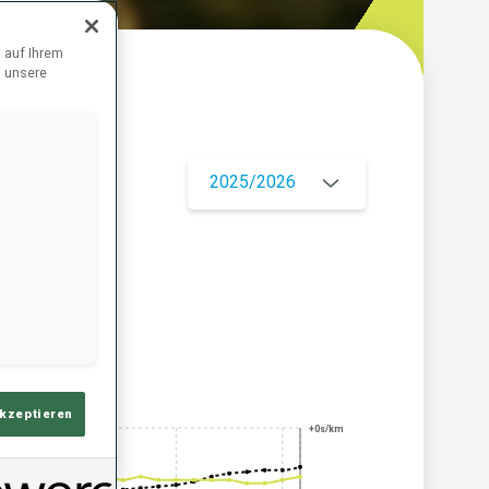
 auf Ihrem
d unsere
ersicht
2025/2026
akzeptieren
+0s/km