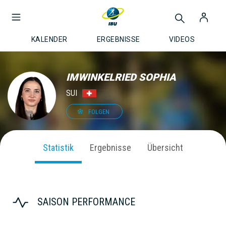
KALENDER
ERGEBNISSE
VIDEOS
IMWINKELRIED SOPHIA
SUI
FOLGEN
Statistik
Ergebnisse
Übersicht
SAISON PERFORMANCE