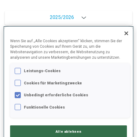
2025/2026
Wenn Sie auf „Alle Cookies akzeptieren“ klicken, stimmen Sie der
PERFORMANCE
Speicherung von Cookies auf Ihrem Gerät zu, um die
Websitenavigation zu verbessern, die Websitenutzung zu
analysieren und unsere Marketingbemühungen zu unterstützen.
SKIZEIT HINTER DER SPITZE
+10.5 s/km
Leistungs-Cookies
Cookies für Marketingzwecke
LIEGENDSCHIESSEN
81%
Unbedingt erforderliche Cookies
STEHENDSCHIESSEN
65%
Funktionelle Cookies
Alle ablehnen
PERFORMANCE TREND