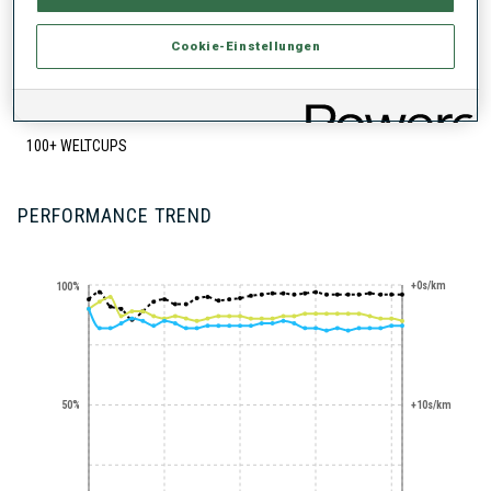
Cookie-Einstellungen
100+ WELTCUPS
PERFORMANCE TREND
+0s/km
100%
50%
+10s/km