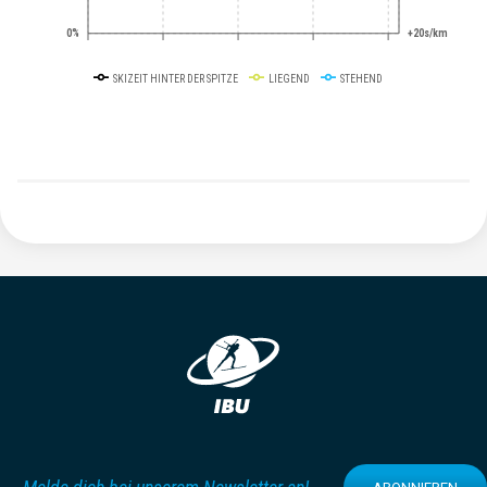
0%
+20s/km
SKIZEIT HINTER DER SPITZE
LIEGEND
STEHEND