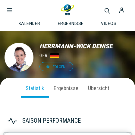
KALENDER
ERGEBNISSE
VIDEOS
HERRMANN-WICK DENISE
GER
FOLGEN
Statistik
Ergebnisse
Übersicht
SAISON PERFORMANCE