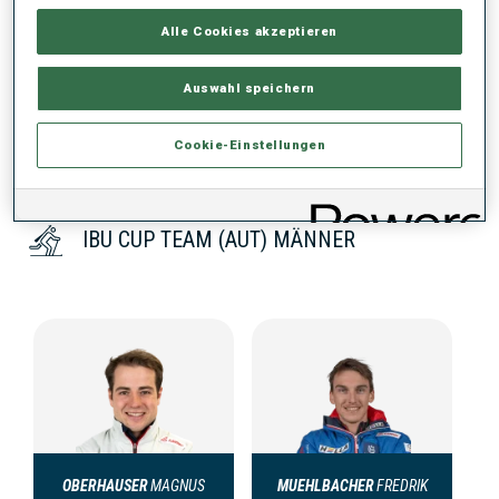
3
Alle Cookies akzeptieren
Auswahl speichern
Cookie-Einstellungen
IBU CUP TEAM (AUT) MÄNNER
OBERHAUSER
MAGNUS
MUEHLBACHER
FREDRIK