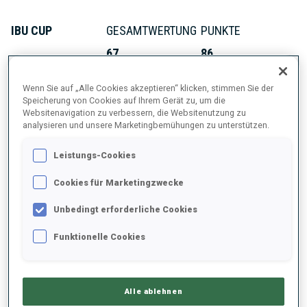
IBU CUP
GESAMTWERTUNG
PUNKTE
67
86
Wenn Sie auf „Alle Cookies akzeptieren“ klicken, stimmen Sie der
Speicherung von Cookies auf Ihrem Gerät zu, um die
Websitenavigation zu verbessern, die Websitenutzung zu
analysieren und unsere Marketingbemühungen zu unterstützen.
INFO
Leistungs-Cookies
Cookies für Marketingzwecke
GEBURTSTAG
Unbedingt erforderliche Cookies
09 MÄRZ 2003
Funktionelle Cookies
WELTCUP-DEBUT
2026
WELTCUP-STARTS
Alle ablehnen