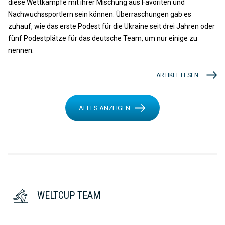
diese Wettkämpfe mit ihrer Mischung aus Favoriten und
Nachwuchssportlern sein können. Überraschungen gab es
zuhauf, wie das erste Podest für die Ukraine seit drei Jahren oder
fünf Podestplätze für das deutsche Team, um nur einige zu
nennen.
ARTIKEL LESEN
ALLES ANZEIGEN
WELTCUP TEAM