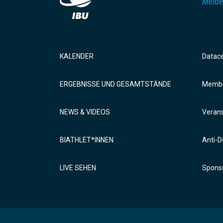
Melde
KALENDER
Datac
ERGEBNISSE UND GESAMTSTÄNDE
Membe
NEWS & VIDEOS
Verans
BIATHLET*INNEN
Anti-D
LIVE SEHEN
Sponso