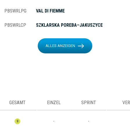
PBSWRLPG
VAL DI FIEMME
PBSWRLCP
SZKLARSKA POREBA–JAKUSZYCE
ALLES ANZEIGEN
GESAMT
EINZEL
SPRINT
VER
-
-
9