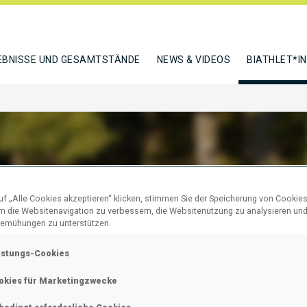
EBNISSE UND GESAMTSTÄNDE
NEWS & VIDEOS
BIATHLET*I
PAWEL
f „Alle Cookies akzeptieren“ klicken, stimmen Sie der Speicherung von Cookies
um die Websitenavigation zu verbessern, die Websitenutzung zu analysieren un
emühungen zu unterstützen.
istungs-Cookies
N
okies für Marketingzwecke