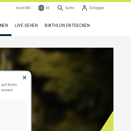
Inside IBU
DE
Suche
Einloggen
NNEN
LIVE SEHEN
BIATHLON ENTDECKEN
 auf Ihrem
d unsere