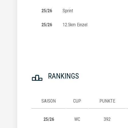
25/26
Sprint
25/26
12.5km Einzel
RANKINGS
SAISON
CUP
PUNKTE
25/26
WC
392