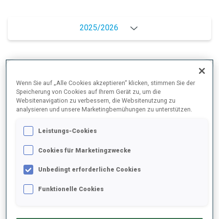
2025/2026
PERFORMANCE
Wenn Sie auf „Alle Cookies akzeptieren“ klicken, stimmen Sie der
Speicherung von Cookies auf Ihrem Gerät zu, um die
Websitenavigation zu verbessern, die Websitenutzung zu
SKIZEIT HINTER DER SPITZE
+26 s/km
analysieren und unsere Marketingbemühungen zu unterstützen.
Leistungs-Cookies
LIEGENDSCHIESSEN
81%
Cookies für Marketingzwecke
STEHENDSCHIESSEN
86%
Unbedingt erforderliche Cookies
Funktionelle Cookies
PERFORMANCE TREND