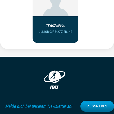
TKOCZ
KINGA
JUNIOR CUP-PLATZIERUNG
Melde dich bei unserem Newsletter an!
ABONNIEREN