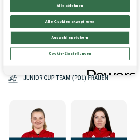
Alle ablehnen
KEINE DATEN VORHANDEN
Alle Cookies akzeptieren
Auswahl speichern
Cookie-Einstellungen
JUNIOR CUP TEAM (POL) FRAUEN