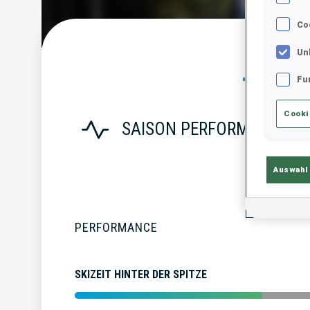
Co
Un
Statist
Fu
Cooki
SAISON PERFORMANCE
Auswahl
PERFORMANCE
SKIZEIT HINTER DER SPITZE