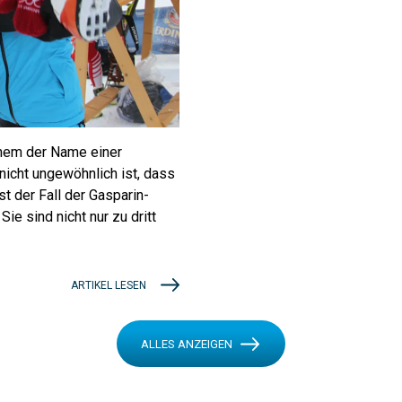
inem der Name einer
icht ungewöhnlich ist, dass
t der Fall der Gasparin-
e sind nicht nur zu dritt
ARTIKEL LESEN
ALLES ANZEIGEN