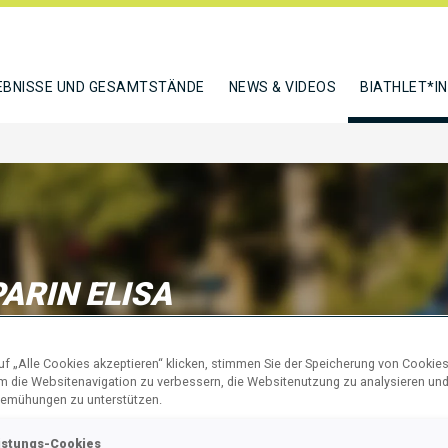
EBNISSE UND GESAMTSTÄNDE
NEWS & VIDEOS
BIATHLET*I
ARIN ELISA
f „Alle Cookies akzeptieren“ klicken, stimmen Sie der Speicherung von Cookies
N
um die Websitenavigation zu verbessern, die Websitenutzung zu analysieren un
emühungen zu unterstützen.
istungs-Cookies