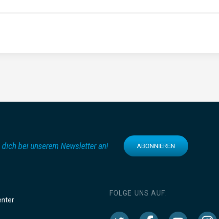
 dich bei unserem Newsletter an!
ABONNIEREN
FOLGE UNS AUF:
enter