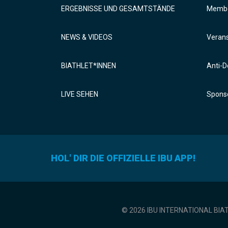
ERGEBNISSE UND GESAMTSTÄNDE
Membe
NEWS & VIDEOS
Verans
BIATHLET*INNEN
Anti-D
LIVE SEHEN
Sponso
HOL' DIR DIE OFFIZIELLE IBU APP!
© 2026 IBU INTERNATIONAL BIA