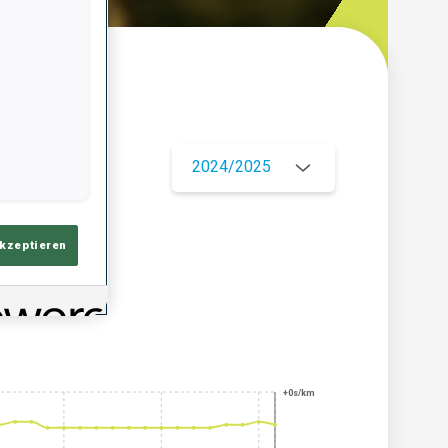
ersicht
2024/2025
akzeptieren
+0s/km