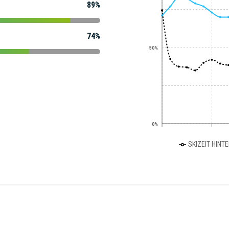
89%
74%
50%
0%
SKIZEIT HINT