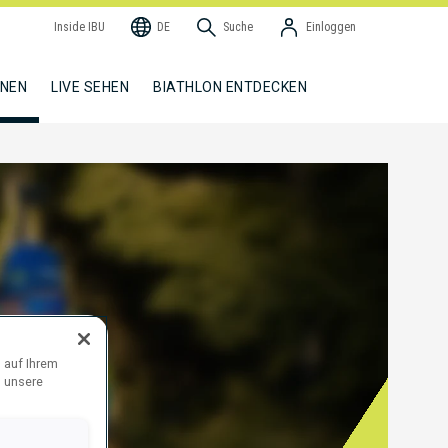
Inside IBU
DE
Suche
Einloggen
NNEN
LIVE SEHEN
BIATHLON ENTDECKEN
 auf Ihrem
d unsere