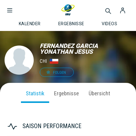
KALENDER
ERGEBNISSE
VIDEOS
FERNANDEZ GARCIA
YONATHAN JESUS
CHI
FOLGEN
Statistik
Ergebnisse
Übersicht
SAISON PERFORMANCE