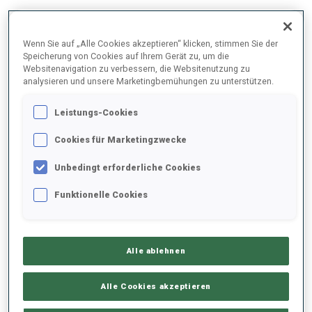
Wenn Sie auf „Alle Cookies akzeptieren“ klicken, stimmen Sie der
2025/2026
Speicherung von Cookies auf Ihrem Gerät zu, um die
Websitenavigation zu verbessern, die Websitenutzung zu
analysieren und unsere Marketingbemühungen zu unterstützen.
PERFORMANCE
Leistungs-Cookies
Cookies für Marketingzwecke
SKIZEIT HINTER DER SPITZE
+48.1 s/km
Unbedingt erforderliche Cookies
Funktionelle Cookies
LIEGENDSCHIESSEN
46%
STEHENDSCHIESSEN
40%
Alle ablehnen
Alle Cookies akzeptieren