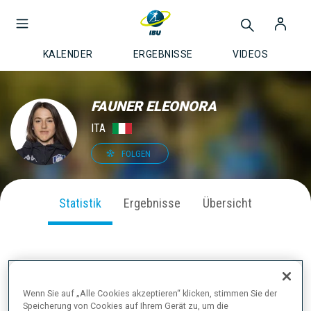
KALENDER
ERGEBNISSE
VIDEOS
FAUNER ELEONORA
ITA
FOLGEN
Statistik
Ergebnisse
Übersicht
SAISON PERFORMANCE
Wenn Sie auf „Alle Cookies akzeptieren“ klicken, stimmen Sie der
Speicherung von Cookies auf Ihrem Gerät zu, um die