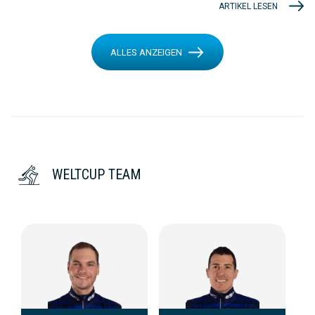
ARTIKEL LESEN
ALLES ANZEIGEN
WELTCUP TEAM