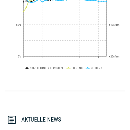
50%
+10s/km
0%
+20s/km
SKIZEIT HINTER DER SPITZE
LIEGEND
STEHEND
AKTUELLE NEWS