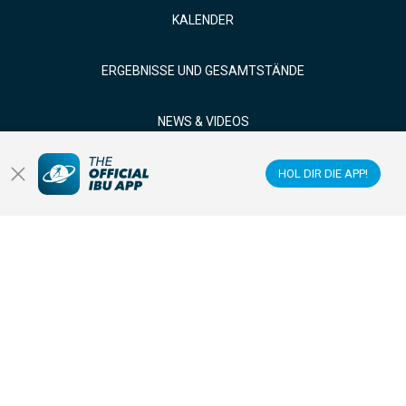
KALENDER
ERGEBNISSE UND GESAMTSTÄNDE
NEWS & VIDEOS
BIATHLET*INNEN
HOL DIR DIE APP!
LIVE SEHEN
Datacenter
Membercenter
Veranstaltungsorte