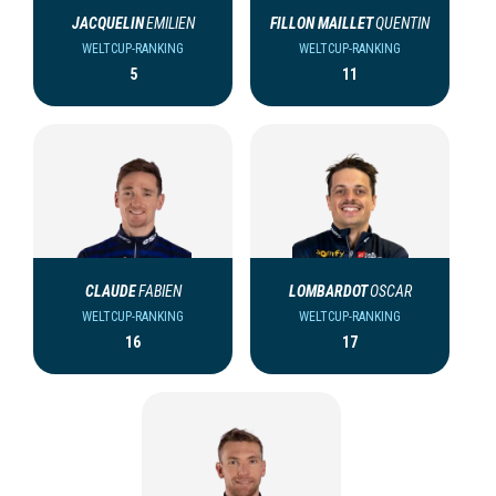
JACQUELIN
EMILIEN
FILLON MAILLET
QUENTIN
WELTCUP-RANKING
WELTCUP-RANKING
5
11
CLAUDE
FABIEN
LOMBARDOT
OSCAR
WELTCUP-RANKING
WELTCUP-RANKING
16
17