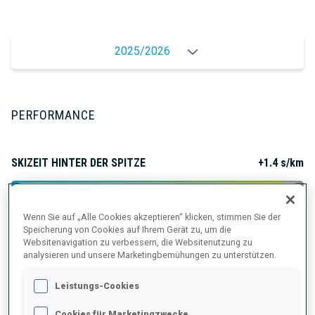
2025/2026
PERFORMANCE
SKIZEIT HINTER DER SPITZE
+1.4 s/km
LIEGENDSCHIESSEN
91%
Wenn Sie auf „Alle Cookies akzeptieren“ klicken, stimmen Sie der
Speicherung von Cookies auf Ihrem Gerät zu, um die
Websitenavigation zu verbessern, die Websitenutzung zu
STEHENDSCHIESSEN
87%
analysieren und unsere Marketingbemühungen zu unterstützen.
Leistungs-Cookies
Cookies für Marketingzwecke