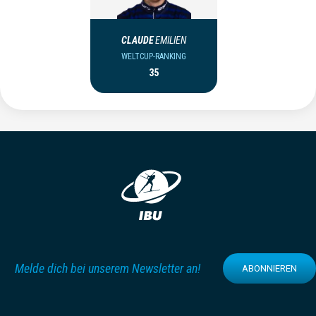
CLAUDE
EMILIEN
WELTCUP-RANKING
35
Melde dich bei unserem Newsletter an!
ABONNIEREN