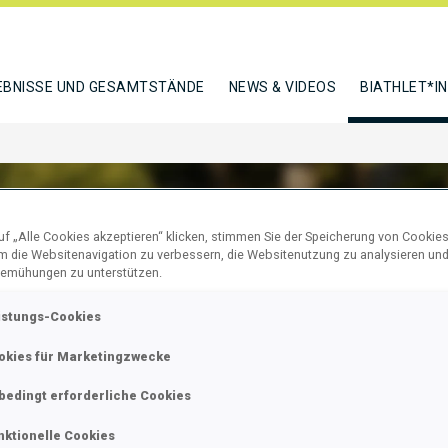
EBNISSE UND GESAMTSTÄNDE
NEWS & VIDEOS
BIATHLET*I
f „Alle Cookies akzeptieren“ klicken, stimmen Sie der Speicherung von Cookies
um die Websitenavigation zu verbessern, die Websitenutzung zu analysieren un
emühungen zu unterstützen.
LOVA KAROLINA
istungs-Cookies
okies für Marketingzwecke
N
bedingt erforderliche Cookies
nktionelle Cookies