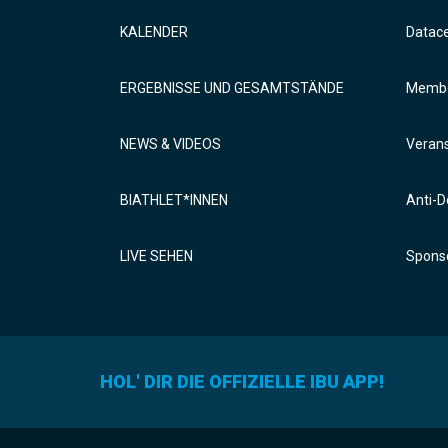
KALENDER
Datac
ERGEBNISSE UND GESAMTSTÄNDE
Membe
NEWS & VIDEOS
Verans
BIATHLET*INNEN
Anti-D
LIVE SEHEN
Sponso
HOL' DIR DIE OFFIZIELLE IBU APP!