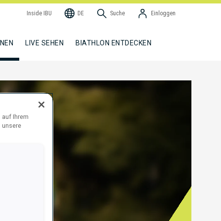
Inside IBU
DE
Suche
Einloggen
NNEN
LIVE SEHEN
BIATHLON ENTDECKEN
 auf Ihrem
d unsere