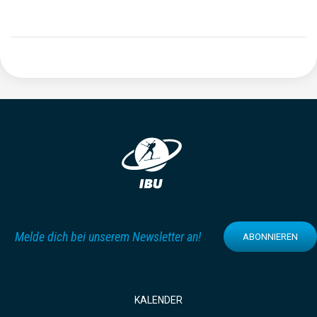
Melde dich bei unserem Newsletter an!
ABONNIEREN
KALENDER