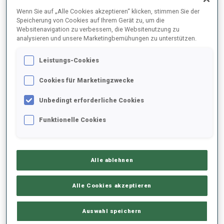
Wenn Sie auf „Alle Cookies akzeptieren“ klicken, stimmen Sie der
Speicherung von Cookies auf Ihrem Gerät zu, um die
2021/2022
Websitenavigation zu verbessern, die Websitenutzung zu
analysieren und unsere Marketingbemühungen zu unterstützen.
Leistungs-Cookies
PERFORMANCE
Cookies für Marketingzwecke
Unbedingt erforderliche Cookies
KEINE DATEN VORHANDEN
Funktionelle Cookies
SAISON-HIGHLIGHTS
Alle ablehnen
Alle Cookies akzeptieren
Auswahl speichern