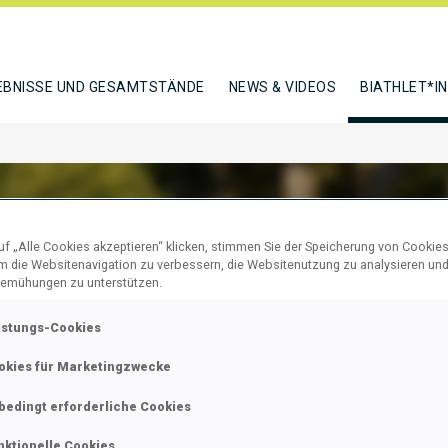
EBNISSE UND GESAMTSTÄNDE
NEWS & VIDEOS
BIATHLET*I
f „Alle Cookies akzeptieren“ klicken, stimmen Sie der Speicherung von Cookies
um die Websitenavigation zu verbessern, die Websitenutzung zu analysieren un
R BETUL
emühungen zu unterstützen.
istungs-Cookies
okies für Marketingzwecke
N
bedingt erforderliche Cookies
nktionelle Cookies