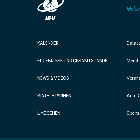
Melde
KALENDER
Datac
ERGEBNISSE UND GESAMTSTÄNDE
Membe
NEWS & VIDEOS
Verans
BIATHLET*INNEN
Anti-D
LIVE SEHEN
Sponso