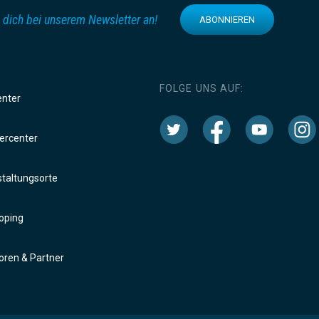
 dich bei unserem Newsletter an!
ABONNIEREN
FOLGE UNS AUF:
enter
rcenter
taltungsorte
oping
ren & Partner