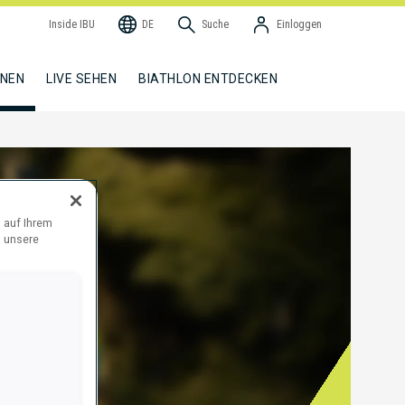
Inside IBU
DE
Suche
Einloggen
NNEN
LIVE SEHEN
BIATHLON ENTDECKEN
 auf Ihrem
d unsere