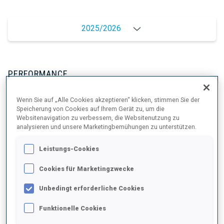
2025/2026
PERFORMANCE
Wenn Sie auf „Alle Cookies akzeptieren“ klicken, stimmen Sie der
SKIZEIT HINTER DER SPITZE
+9.9 s/km
Speicherung von Cookies auf Ihrem Gerät zu, um die
Websitenavigation zu verbessern, die Websitenutzung zu
analysieren und unsere Marketingbemühungen zu unterstützen.
LIEGENDSCHIESSEN
90%
Leistungs-Cookies
STEHENDSCHIESSEN
82%
Cookies für Marketingzwecke
Unbedingt erforderliche Cookies
Funktionelle Cookies
PERFORMANCE TREND