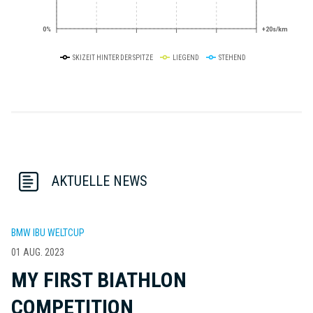
0%
+20s/km
SKIZEIT HINTER DER SPITZE
LIEGEND
STEHEND
AKTUELLE NEWS
BMW IBU WELTCUP
01 AUG. 2023
MY FIRST BIATHLON
COMPETITION