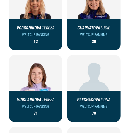
VOBORNIKOVA
TEREZA
CHARVATOVA
LUCIE
WELTCUP-RANKING
WELTCUP-RANKING
12
30
VINKLARKOVA
TEREZA
PLECHACOVA
ILONA
WELTCUP-RANKING
WELTCUP-RANKING
71
79