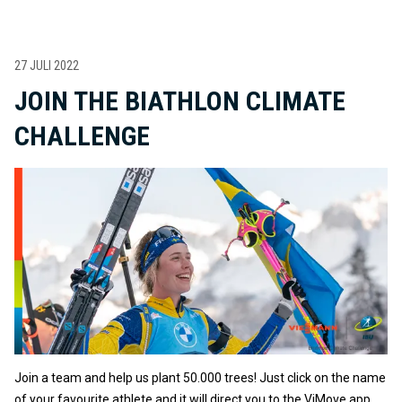
27 JULI 2022
JOIN THE BIATHLON CLIMATE
CHALLENGE
Join a team and help us plant 50.000 trees! Just click on the name
of your favourite athlete and it will direct you to the ViMove app