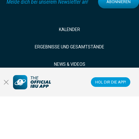
Melde dich bei unserem Newsletter an!
ABONNIEREN
KALENDER
ERGEBNISSE UND GESAMTSTÄNDE
NEWS & VIDEOS
BIATHLET*INNEN
HOL DIR DIE APP!
LIVE SEHEN
Datacenter
Membercenter