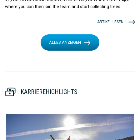
where you can then join the team and start collecting trees.
ARTIKEL LESEN
ALLES ANZEIGEN
KARRIEREHIGHLIGHTS