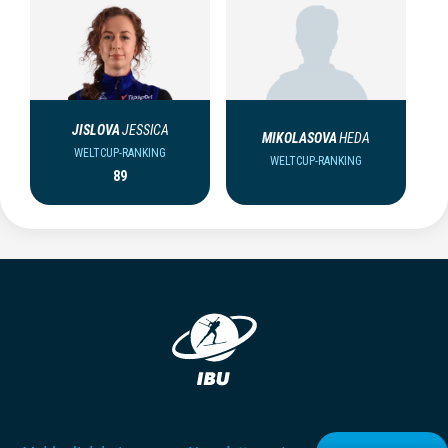
JISLOVA
JESSICA
MIKOLASOVA
HEDA
WELTCUP-RANKING
WELTCUP-RANKING
89