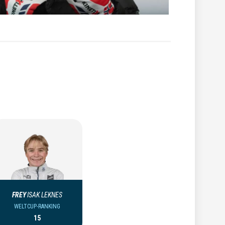
FREY
ISAK LEKNES
WELTCUP-RANKING
15