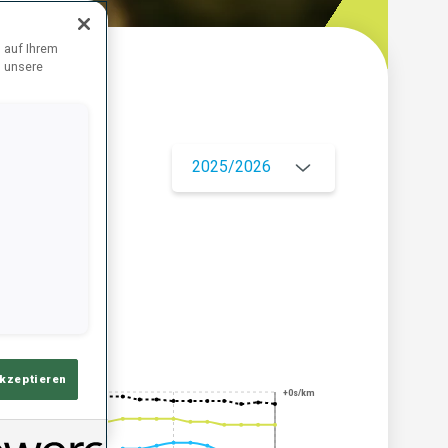
 auf Ihrem
d unsere
ersicht
2025/2026
akzeptieren
+0s/km