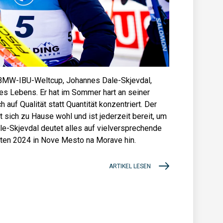
m BMW-IBU-Weltcup, Johannes Dale-Skjevdal,
nes Lebens. Er hat im Sommer hart an seiner
h auf Qualität statt Quantität konzentriert. Der
t sich zu Hause wohl und ist jederzeit bereit, um
le-Skjevdal deutet alles auf vielversprechende
en 2024 in Nove Mesto na Morave hin.
ARTIKEL LESEN