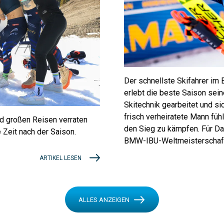
Der schnellste Skifahrer i
erlebt die beste Saison sei
Skitechnik gearbeitet und sic
frisch verheiratete Mann fühl
nd großen Reisen verraten
den Sieg zu kämpfen. Für Da
e Zeit nach der Saison.
BMW-IBU-Weltmeisterschaft
ARTIKEL LESEN
ALLES ANZEIGEN