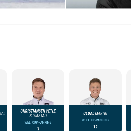
CHRISTIANSEN
VETLE
DAL
ULDAL
MARTIN
SJAASTAD
WELTCUP-RANKING
WELTCUP-RANKING
12
7