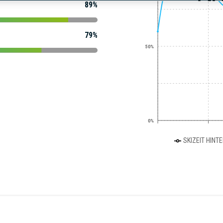
89%
79%
50%
0%
SKIZEIT HINT