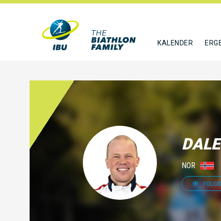
KALENDER
ERG
DALE
NOR
FOLGE