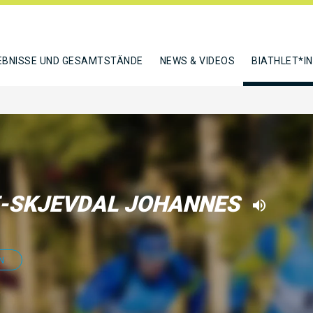
EBNISSE UND GESAMTSTÄNDE
NEWS & VIDEOS
BIATHLET*I
-SKJEVDAL JOHANNES
N