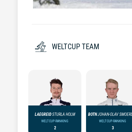
WELTCUP TEAM
LAEGREID
STURLA HOLM
BOTN
JOHAN-OLAV SMOER
WELTCUP-RANKING
WELTCUP-RANKING
2
3