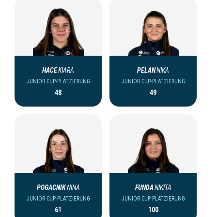
HACE
KIARA
PELAN
NIKA
JUNIOR CUP-PLATZIERUNG
JUNIOR CUP-PLATZIERUNG
48
49
POGACNIK
NINA
FUNDA
NIKITA
JUNIOR CUP-PLATZIERUNG
JUNIOR CUP-PLATZIERUNG
61
100