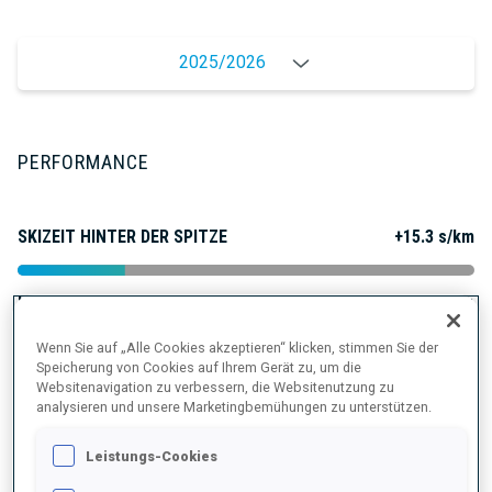
2025/2026
PERFORMANCE
SKIZEIT HINTER DER SPITZE
+15.3 s/km
LIEGENDSCHIESSEN
71%
Wenn Sie auf „Alle Cookies akzeptieren“ klicken, stimmen Sie der
Speicherung von Cookies auf Ihrem Gerät zu, um die
STEHENDSCHIESSEN
76%
Websitenavigation zu verbessern, die Websitenutzung zu
analysieren und unsere Marketingbemühungen zu unterstützen.
Leistungs-Cookies
PERFORMANCE TREND