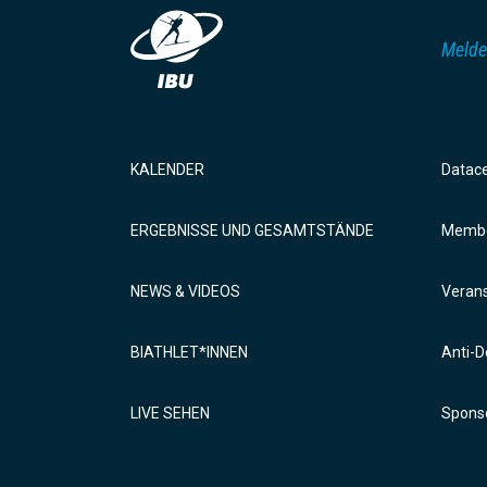
Melde
KALENDER
Datac
ERGEBNISSE UND GESAMTSTÄNDE
Membe
NEWS & VIDEOS
Verans
BIATHLET*INNEN
Anti-D
LIVE SEHEN
Sponso