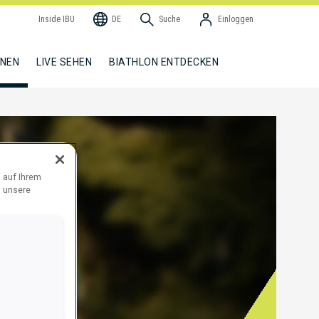
Inside IBU
DE
Suche
Einloggen
NNEN
LIVE SEHEN
BIATHLON ENTDECKEN
 auf Ihrem
d unsere