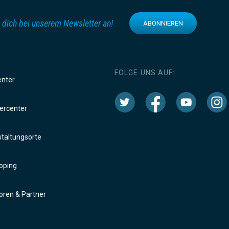
 dich bei unserem Newsletter an!
ABONNIEREN
FOLGE UNS AUF:
enter
rcenter
taltungsorte
oping
ren & Partner