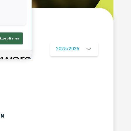
ersicht
akzeptieren
2025/2026
EN