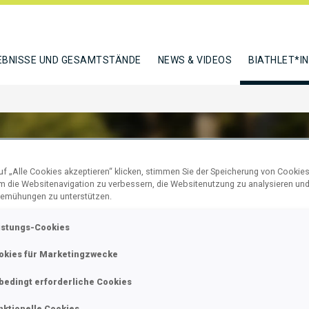
EBNISSE UND GESAMTSTÄNDE
NEWS & VIDEOS
BIATHLET*I
f „Alle Cookies akzeptieren“ klicken, stimmen Sie der Speicherung von Cookies
um die Websitenavigation zu verbessern, die Websitenutzung zu analysieren un
NER PETER
emühungen zu unterstützen.
istungs-Cookies
okies für Marketingzwecke
N
bedingt erforderliche Cookies
nktionelle Cookies