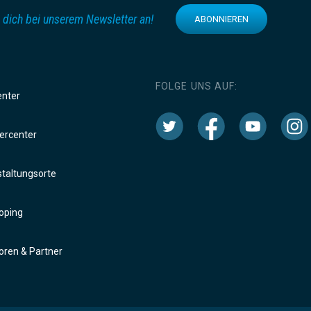
 dich bei unserem Newsletter an!
ABONNIEREN
FOLGE UNS AUF:
enter
rcenter
taltungsorte
oping
ren & Partner