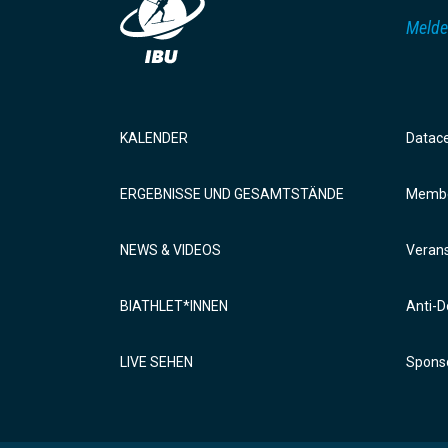
Melde
KALENDER
Datac
ERGEBNISSE UND GESAMTSTÄNDE
Membe
NEWS & VIDEOS
Verans
BIATHLET*INNEN
Anti-D
LIVE SEHEN
Sponso