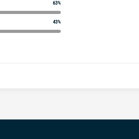
63%
43%