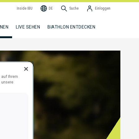
Inside IBU
DE
Suche
Einloggen
NNEN
LIVE SEHEN
BIATHLON ENTDECKEN
 auf Ihrem
d unsere