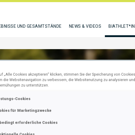
EBNISSE UND GESAMTSTÄNDE
NEWS & VIDEOS
BIATHLET*I
f „Alle Cookies akzeptieren“ klicken, stimmen Sie der Speicherung von Cookies
um die Websitenavigation zu verbessern, die Websitenutzung zu analysieren un
AN RODRIGUES
emühungen zu unterstützen.
istungs-Cookies
okies für Marketingzwecke
N
bedingt erforderliche Cookies
nktionelle Cookies