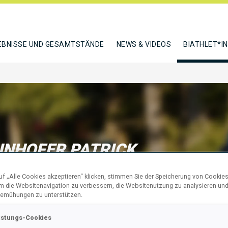
EBNISSE UND GESAMTSTÄNDE
NEWS & VIDEOS
BIATHLET*I
NHOFER PATRICK
f „Alle Cookies akzeptieren“ klicken, stimmen Sie der Speicherung von Cookies
um die Websitenavigation zu verbessern, die Websitenutzung zu analysieren un
N
emühungen zu unterstützen.
istungs-Cookies