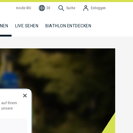
Inside IBU
DE
Suche
Einloggen
NNEN
LIVE SEHEN
BIATHLON ENTDECKEN
 auf Ihrem
d unsere