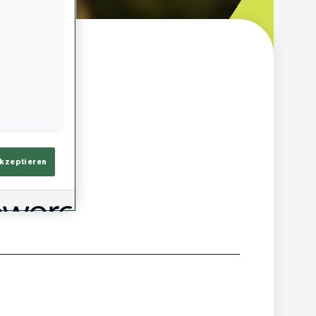
ersicht
akzeptieren