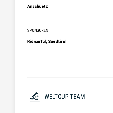
Anschuetz
SPONSOREN
RidnauTal, Suedtirol
WELTCUP TEAM