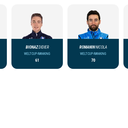
BIONAZ
DIDIER
ROMANIN
NICOLA
WELTCUP-RANKING
WELTCUP-RANKING
61
70