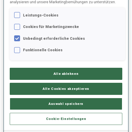
analysieren und unsere Marketingbemühungen zu unterstützen.
Leistungs-Cookies
2021/2022
Cookies für Marketingzwecke
Unbedingt erforderliche Cookies
PERFORMANCE
Funktionelle Cookies
KEINE DATEN VORHANDEN
Alle ablehnen
Alle Cookies akzeptieren
PERFORMANCE TREND
Auswahl speichern
KEINE DATEN VORHANDEN
Cookie-Einstellungen