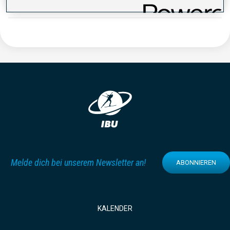
Melde dich bei unserem Newsletter an!
ABONNIEREN
KALENDER