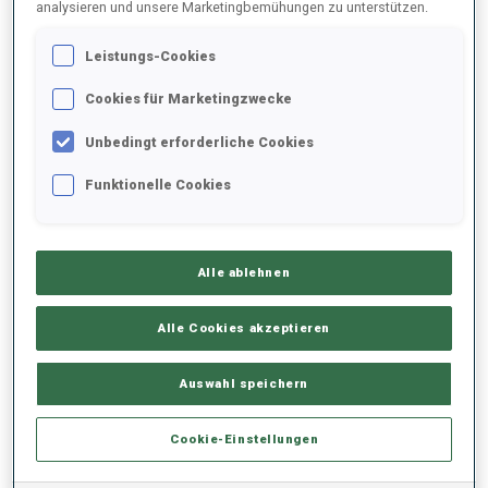
analysieren und unsere Marketingbemühungen zu unterstützen.
Leistungs-Cookies
2020/2021
Cookies für Marketingzwecke
Unbedingt erforderliche Cookies
PERFORMANCE
Funktionelle Cookies
KEINE DATEN VORHANDEN
Alle ablehnen
Alle Cookies akzeptieren
PERFORMANCE TREND
Auswahl speichern
KEINE DATEN VORHANDEN
Cookie-Einstellungen