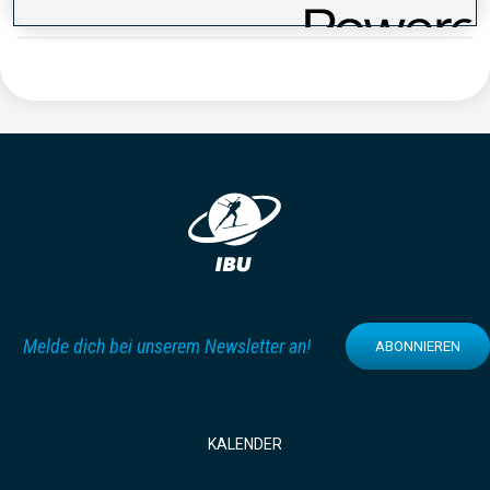
Melde dich bei unserem Newsletter an!
ABONNIEREN
KALENDER