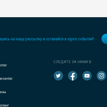
шись на нашу рассылку и оставайся в курсе событий!
СЛЕДИТЕ ЗА НАМИ В:
enter
rcenter
оны
опинг