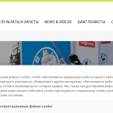
ЕЗУЛЬТАТЫ И ЗАЧЕТЫ
NEWS & VIDEOS
БИАТЛОНИСТЫ
зуем файлы cookie, чтобы обеспечивать правильную работу нашего веб-с
зировать рекламные объявления и другие материалы, обеспечивать рабо
х сетей и анализировать сетевой трафик. Мы также предоставляем инф
ании вами нашего веб-сайта своим партнерам по социальным сетям, рек
KM SPRINT
ским системам.
сплуатационные файлы cookie