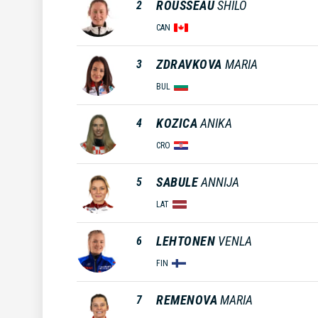
ROUSSEAU
SHILO
2
CAN
ZDRAVKOVA
MARIA
3
BUL
KOZICA
ANIKA
4
CRO
SABULE
ANNIJA
5
LAT
LEHTONEN
VENLA
6
FIN
REMENOVA
MARIA
7