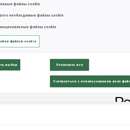
левые файлы cookie
рого необходимые файлы cookie
нкциональные файлы cookie
ойки файлов cookie
ть выбор
Отклонить все
Согласиться с использованием всех фай