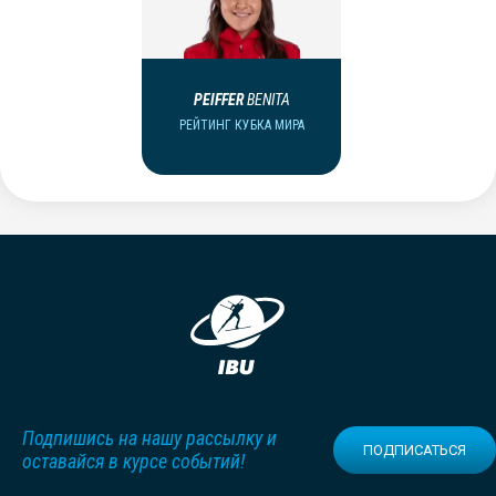
PEIFFER
BENITA
РЕЙТИНГ КУБКА МИРА
Подпишись на нашу рассылку и
ПОДПИСАТЬСЯ
оставайся в курсе событий!