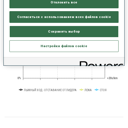
Отклонить все
+0s/km
100%
Согласиться с использованием всех файлов cookie
Сохранить выбор
Настройки файлов cookie
50%
+10s/km
0%
+20s/km
ЛЫЖНЫЙ ХОД - ОТСТАВАНИЕ ОТ ЛИДЕРА
ЛЕЖА
СТОЯ