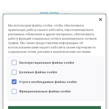
2025/2026
Мы используем файлы cookie, чтобы обеспечивать
правильную работу нашего веб-сайта, персонализировать
рекламные объявления и другие материалы, обеспечивать
РЕЗУЛЬТАТЫ - СРЕДНЕЕ ЗНАЧЕНИЕ
работу функций социальных сетей и анализировать сетевой
трафик. Мы также предоставляем информацию об
использовании вами нашего веб-сайта своим партнерам по
социальным сетям, рекламе и аналитическим системам.
ЛЫЖНЫЙ ХОД - ОТСТАВАНИЕ ОТ ЛИДЕРА
+9.3 s/km
Эксплуатационные файлы cookie
СТРЕЛЬБА ЛЕЖА
81%
Целевые файлы cookie
СТРЕЛЬБА СТОЯ
77%
Строго необходимые файлы cookie
Функциональные файлы cookie
РЕЗУЛЬТАТЫ - ТЕНДЕНЦИЯ