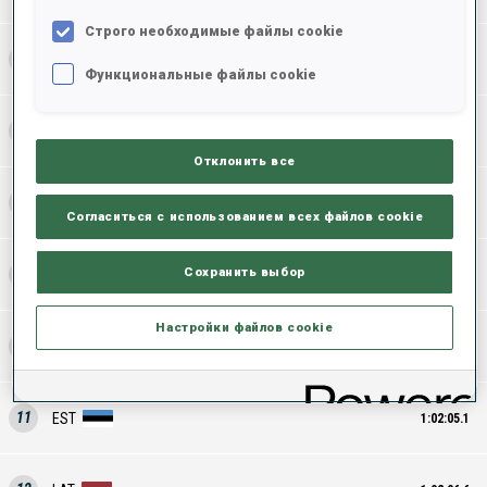
Строго необходимые файлы cookie
6
ITA
1:01:08.8
Функциональные файлы cookie
7
SVK
1:01:11.8
Отклонить все
8
SLO
1:01:17.1
Согласиться с использованием всех файлов cookie
Сохранить выбор
9
POL
1:01:18.7
Настройки файлов cookie
10
SUI
1:01:40.9
11
EST
1:02:05.1