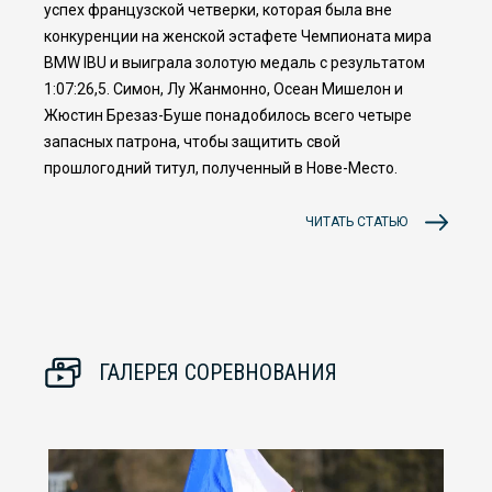
успех французской четверки, которая была вне
конкуренции на женской эстафете Чемпионата мира
BMW IBU и выиграла золотую медаль с результатом
1:07:26,5. Симон, Лу Жанмонно, Осеан Мишелон и
Жюстин Брезаз-Буше понадобилось всего четыре
запасных патрона, чтобы защитить свой
прошлогодний титул, полученный в Нове-Место.
ЧИТАТЬ СТАТЬЮ
ГАЛЕРЕЯ СОРЕВНОВАНИЯ