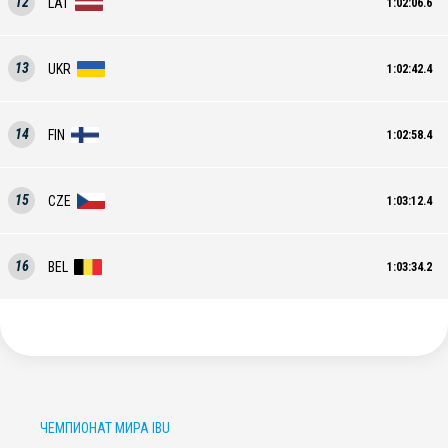
12
LAT
1:02:06.6
13
UKR
1:02:42.4
14
FIN
1:02:58.4
15
CZE
1:03:12.4
16
BEL
1:03:34.2
ЧЕМПИОНАТ МИРА IBU