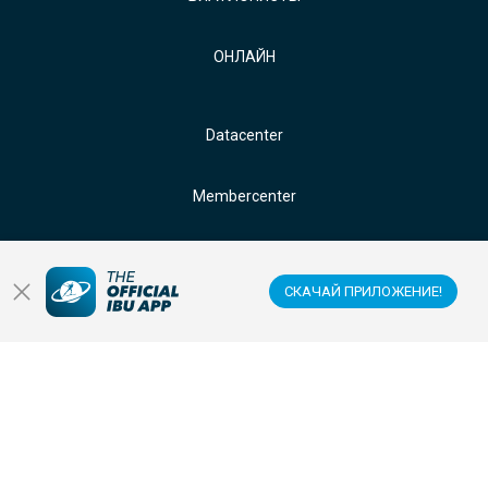
ОНЛАЙН
Datacenter
Membercenter
Стадионы
СКАЧАЙ ПРИЛОЖЕНИЕ!
Антидопинг
Спонсоры и партнеры
СЛЕДИТЕ ЗА НАМИ В: