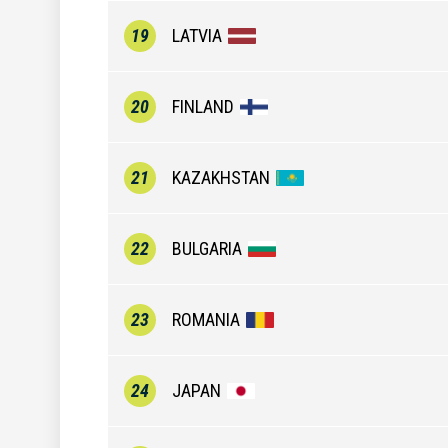
19
LATVIA
20
FINLAND
21
KAZAKHSTAN
22
BULGARIA
23
ROMANIA
24
JAPAN