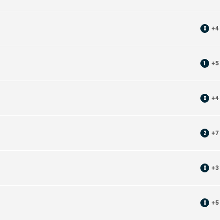
0
+
4
1
+
5
0
+
4
2
+
7
0
+
3
0
+
5