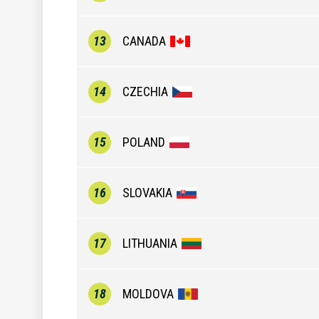
13
CANADA
14
CZECHIA
15
POLAND
16
SLOVAKIA
17
LITHUANIA
18
MOLDOVA