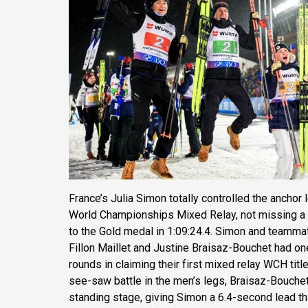
France’s Julia Simon totally controlled the anchor 
World Championships Mixed Relay, not missing a 
to the Gold medal in 1:09:24.4. Simon and teammat
Fillon Maillet and Justine Braisaz-Bouchet had on
rounds in claiming their first mixed relay WCH titl
see-saw battle in the men’s legs, Braisaz-Bouchet 
standing stage, giving Simon a 6.4-second lead th