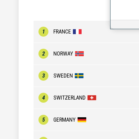
1
FRANCE
2
NORWAY
3
SWEDEN
4
SWITZERLAND
5
GERMANY