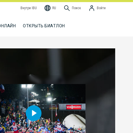
Внутри IBU
RU
Поиск
Войти
ОНЛАЙН
ОТКРЫТЬ БИАТЛОН