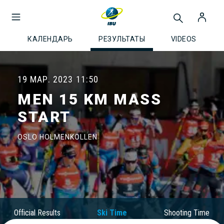
КАЛЕНДАРЬ
РЕЗУЛЬТАТЫ
VIDEOS
19 МАР. 2023
11:50
MEN 15 KM MASS
START
OSLO HOLMENKOLLEN
Official Results
Ski Time
Shooting Time