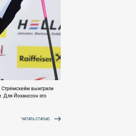
е Стрёмсхейм выиграли
. Для Йоханссон это
ЧИТАТЬ СТАТЬЮ