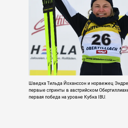
Шведка Тильда Йоханссон и норвежец Эндр
первые спринты в австрийском Обертиллиахе
первая победа на уровне Кубка IBU.