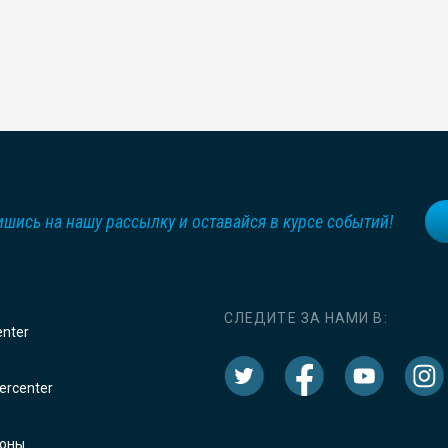
шись на нашу рассылку и оставайся в курсе событий!
СЛЕДИТЕ ЗА НАМИ В:
enter
rcenter
оны