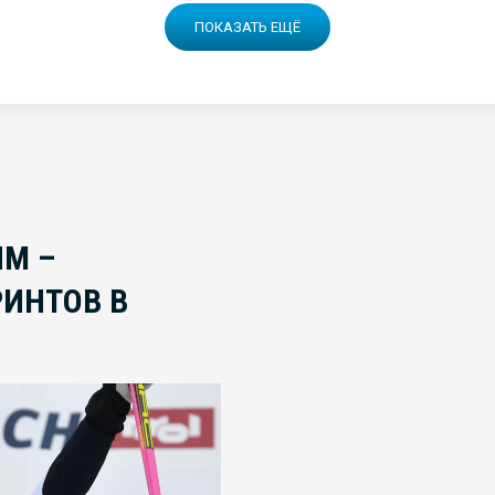
ПОКАЗАТЬ ЕЩЁ
ЙМ –
ИНТОВ В