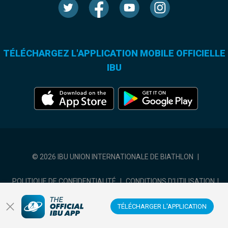
TÉLÉCHARGEZ L'APPLICATION MOBILE OFFICIELLE
IBU
© 2026 IBU UNION INTERNATIONALE DE BIATHLON
|
POLITIQUE DE CONFIDENTIALITÉ
|
CONDITIONS D'UTILISATION
|
COOKIES SETTINGS
TÉLÉCHARGER L'APPLICATION