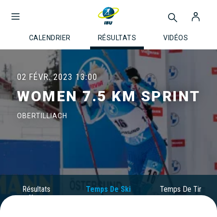
CALENDRIER
RÉSULTATS
VIDÉOS
02 FÉVR. 2023
13:00
WOMEN 7.5 KM SPRINT
OBERTILLIACH
Résultats
Temps De Ski
Temps De Tir
Officiels