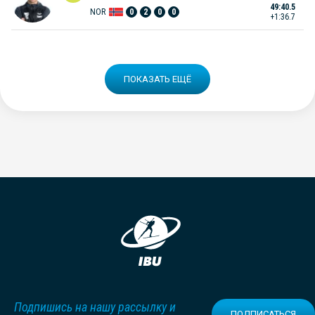
49:40.5
NOR
0
2
0
0
+1:36.7
ПОКАЗАТЬ ЕЩЁ
Подпишись на нашу рассылку и
ПОДПИСАТЬСЯ