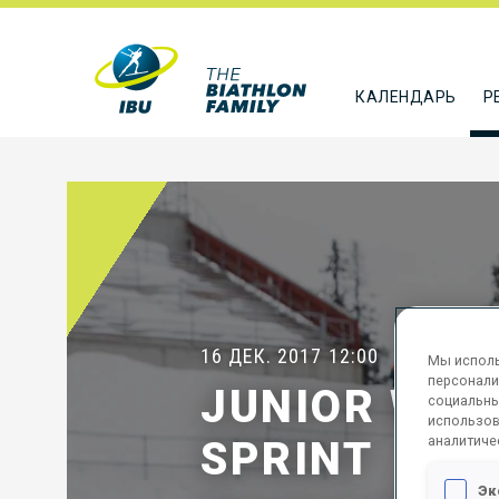
КАЛЕНДАРЬ
Р
16 ДЕК. 2017
12:00
Мы исполь
персонали
JUNIOR WOM
социальны
использов
аналитиче
SPRINT
Эк