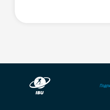
Подпи