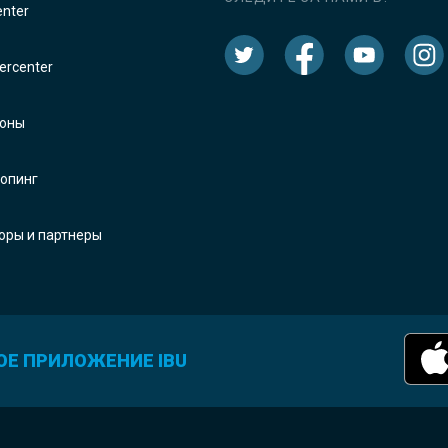
enter
rcenter
оны
опинг
оры и партнеры
ОЕ ПРИЛОЖЕНИЕ IBU