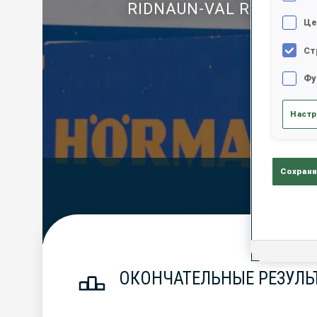
RIDNAUN-VAL RIDANNA
Це
Ст
Фу
Настр
Сохрани
Official Resu
ОКОНЧАТЕЛЬНЫЕ РЕЗУЛЬТ