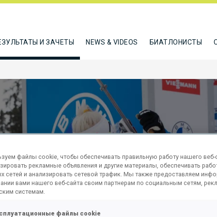
ЕЗУЛЬТАТЫ И ЗАЧЕТЫ
NEWS & VIDEOS
БИАТЛОНИСТЫ
зуем файлы cookie, чтобы обеспечивать правильную работу нашего веб-с
зировать рекламные объявления и другие материалы, обеспечивать рабо
EN 7.5 KM
х сетей и анализировать сетевой трафик. Мы также предоставляем инф
ании вами нашего веб-сайта своим партнерам по социальным сетям, рек
ским системам.
сплуатационные файлы cookie