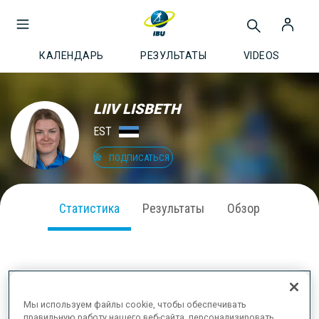
КАЛЕНДАРЬ
РЕЗУЛЬТАТЫ
VIDEOS
LIIV LISBETH
EST
ПОДПИСАТЬСЯ
Статистика
Результаты
Обзор
ВЫСТУПЛЕНИЕ В СЕЗОНЕ
Мы используем файлы cookie, чтобы обеспечивать
правильную работу нашего веб-сайта, персонализировать