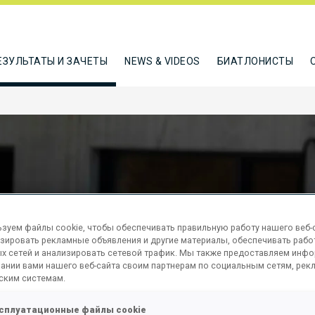
ЕЗУЛЬТАТЫ И ЗАЧЕТЫ
NEWS & VIDEOS
БИАТЛОНИСТЫ
зуем файлы cookie, чтобы обеспечивать правильную работу нашего веб-с
зировать рекламные объявления и другие материалы, обеспечивать рабо
M MASS
х сетей и анализировать сетевой трафик. Мы также предоставляем инф
ании вами нашего веб-сайта своим партнерам по социальным сетям, рек
ским системам.
сплуатационные файлы cookie