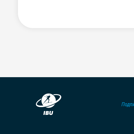
Подпи