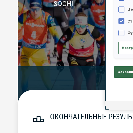
SOCHI
Це
Ст
Фу
Настр
Сохрани
Official Resu
ОКОНЧАТЕЛЬНЫЕ РЕЗУЛЬТ