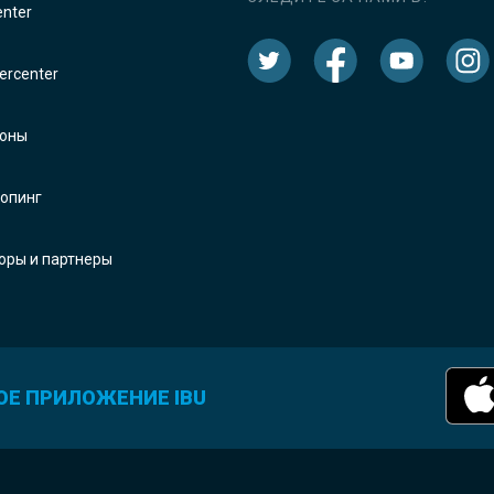
enter
rcenter
оны
опинг
оры и партнеры
ОЕ ПРИЛОЖЕНИЕ IBU