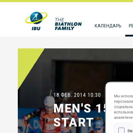
КАЛЕНДАРЬ
Р
18 ФЕВ. 2014
10:30
Мы исполь
персонали
MEN'S 15 K
социальны
использов
аналитиче
START
Эк