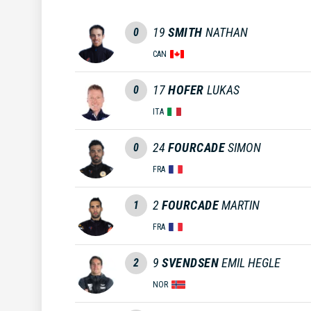
19
SMITH
NATHAN
0
CAN
17
HOFER
LUKAS
0
ITA
24
FOURCADE
SIMON
0
FRA
2
FOURCADE
MARTIN
1
FRA
9
SVENDSEN
EMIL HEGLE
2
NOR