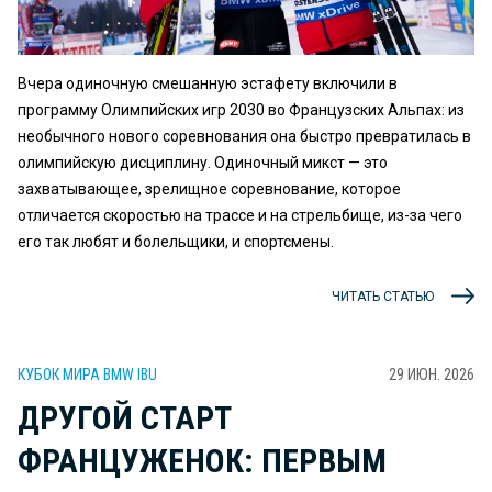
Вчера одиночную смешанную эстафету включили в
программу Олимпийских игр 2030 во Французских Альпах: из
необычного нового соревнования она быстро превратилась в
олимпийскую дисциплину. Одиночный микст — это
захватывающее, зрелищное соревнование, которое
отличается скоростью на трассе и на стрельбище, из-за чего
его так любят и болельщики, и спортсмены.
ЧИТАТЬ СТАТЬЮ
КУБОК МИРА BMW IBU
29 ИЮН. 2026
ДРУГОЙ СТАРТ
ФРАНЦУЖЕНОК: ПЕРВЫМ