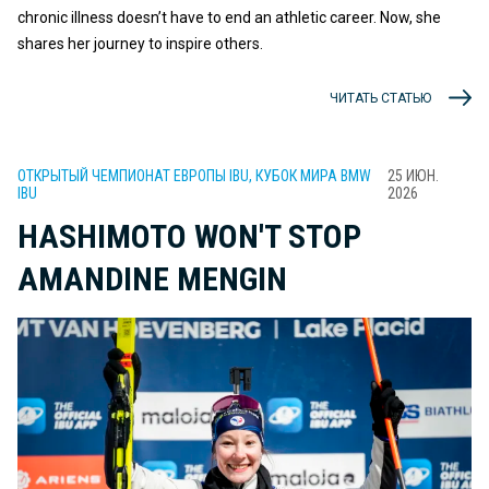
chronic illness doesn’t have to end an athletic career. Now, she
shares her journey to inspire others.
ЧИТАТЬ СТАТЬЮ
ОТКРЫТЫЙ ЧЕМПИОНАТ ЕВРОПЫ IBU, КУБОК МИРА BMW
25 ИЮН.
IBU
2026
HASHIMOTO WON'T STOP
AMANDINE MENGIN