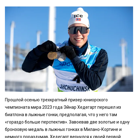
Прошлой осенью трехкратный призер юниорского
чемпионата мира 2023 года Эйнар Хедегарт перешел из
биатлона в лыжные гонки, предполагая, что у него там
«гораздо больше перспектив». Завоевав две золотые и одну
бронзовую медаль в лыжных гонках в Милано-Кортине и
немного пораздумав, Хедегарт вернулся к своей первой