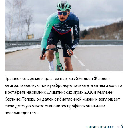
Прошло четыре месяца с тех пор, как Эмильен Жаклен
выиграл заветную личную бронзу в пасьюте, а затем и золото
в эстафете на зимних Олимпийских играх 2026 в Милане-
Кортине. Теперь он далек от биатлонной жизни и воплощает
свою детскую мечту: становится профессиональным
велосипедистом.
ЧИТАТЬ СТАТЬЮ