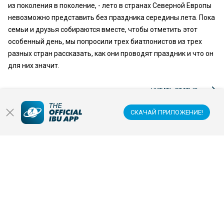
из поколения в поколение, - лето в странах Северной Европы
невозможно представить без праздника середины лета. Пока
семьи и друзья собираются вместе, чтобы отметить этот
особенный день, мы попросили трех биатлонистов из трех
разных стран рассказать, как они проводят праздник и что он
для них значит.
ЧИТАТЬ СТАТЬЮ
СКАЧАЙ ПРИЛОЖЕНИЕ!
КУБОК МИРА BMW IBU
22 ИЮН. 2026
ДНЕВНИК ТРЕНИРОВОЧНОГО
СБОРА ФРАНЦУЗОВ:
ВЕЛОСИПЕДНАЯ ПОЕЗДКА НА
АЛЬП-Д’ЮЭЗ, СПРИНТЫ НА
ЛЫЖЕРОЛЛЕРАХ, БЕГ, 50/50