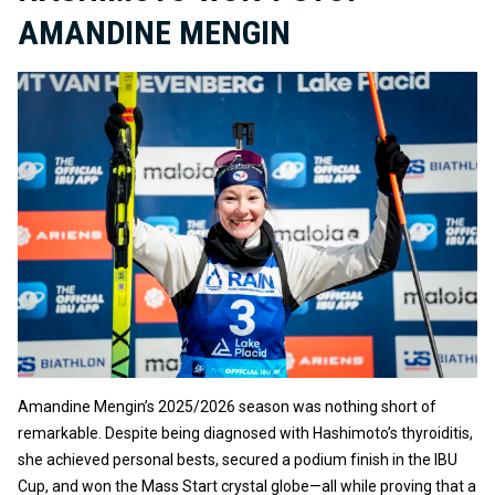
AMANDINE MENGIN
Amandine Mengin’s 2025/2026 season was nothing short of
remarkable. Despite being diagnosed with Hashimoto’s thyroiditis,
she achieved personal bests, secured a podium finish in the IBU
Cup, and won the Mass Start crystal globe—all while proving that a