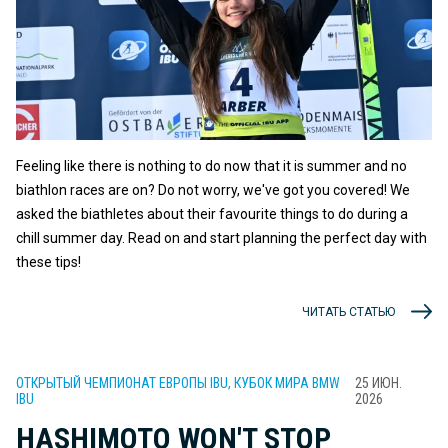
Feeling like there is nothing to do now that it is summer and no
biathlon races are on? Do not worry, we've got you covered! We
asked the biathletes about their favourite things to do during a
chill summer day. Read on and start planning the perfect day with
these tips!
ЧИТАТЬ СТАТЬЮ
ОТКРЫТЫЙ ЧЕМПИОНАТ ЕВРОПЫ IBU, КУБОК МИРА BMW
25 ИЮН.
IBU
2026
HASHIMOTO WON'T STOP