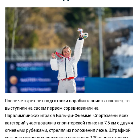
После четырех лет подготовки парабиатлонисты наконец-то
выступили на своем первом соревновании на
Паралимпийских играх в Валь-ди-Фьемме. Спортсмены всех
категорий участвовали в спринтерской гонке на 7,5 км с двумя
огневыми рубежами, стреляя из положения лежа. Штрафной
круг для сидячих спортсменов составлял 100 м, для стоячих