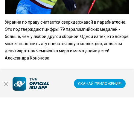
Украина по праву считается сверхдержавой в парабиатлоне.
Это подтверждают цифры: 79 паралимпийских медалей -
больше, чем у любой другой сборной. Одной из тех, кто вскоре
может пополнить эту впечатляющую коллекцию, является
девятикратная чемпионка мира и мама двоих детей
Александра Кононова.
ЧИТАТЬ СТАТЬЮ
СКАЧАЙ ПРИЛОЖЕНИЕ!
ПАРА БИАТЛОН, ПРЕСС-РЕЛИЗ
03 МАР. 2026
WORLD'S BEST PARA BIATHLETES
READY FOR MILANO CORTINA
2026 PARALYMPIC GAMES