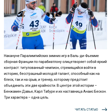
Накануне Паралимпийских зимних игр в Валь-ди-Фьемме
сборная Франции по парабиатлону олицетворяет собой яркий
контраст: титулованный чемпион, стремящийся войти в
историю, бесстрашный молодой талант, способный как на
блеск, так и на срыв, и тренер, которому предстоит
объединить эти две крайности. В центре этой истории –
Бенжамен Давье, Карл Табуре и их наставница Анаис Бескон.
Три характера – одна цель.
ЧИТАТЬ СТАТЬЮ