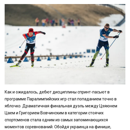
Как и ожидалось, дебют дисциплины спринт-пасьют в
программе Паралимпийских игр стал попаданием точно в
яблочко. Драматичная финальная дуэль между Цзяюнем
Цаем и Григорием Вовчинским в категории стоячих
спортсменов стала одним из самых запоминающихся
моментов соревнований. Обойдя украинца на финише,