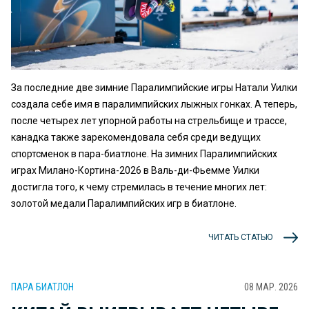
За последние две зимние Паралимпийские игры Натали Уилки
создала себе имя в паралимпийских лыжных гонках. А теперь,
после четырех лет упорной работы на стрельбище и трассе,
канадка также зарекомендовала себя среди ведущих
спортсменок в пара-биатлоне. На зимних Паралимпийских
играх Милано-Кортина-2026 в Валь-ди-Фьемме Уилки
достигла того, к чему стремилась в течение многих лет:
золотой медали Паралимпийских игр в биатлоне.
ЧИТАТЬ СТАТЬЮ
ПАРА БИАТЛОН
08 МАР. 2026