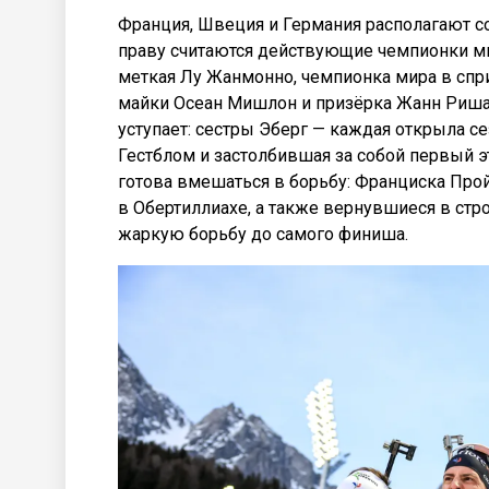
Франция, Швеция и Германия располагают с
праву считаются действующие чемпионки ми
меткая Лу Жанмонно, чемпионка мира в спр
майки Осеан Мишлон и призёрка Жанн Ришар
уступает: сестры Эберг — каждая открыла 
Гестблом и застолбившая за собой первый э
готова вмешаться в борьбу: Франциска Про
в Обертиллиахе, а также вернувшиеся в стр
жаркую борьбу до самого финиша.