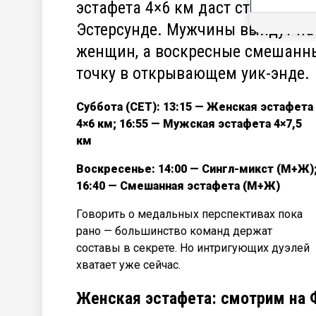
эстафета 4×6 км даст старт сезо
Эстерсунде. Мужчины выйдут на 
женщин, а воскресные смешанны
точку в открывающем уик-энде.
Суббота (CET): 13:15 — Женская эстафета
4×6 км; 16:55 — Мужская эстафета 4×7,5
км
Воскресенье: 14:00 — Сингл-микст (М+Ж)
16:40 — Смешанная эстафета (М+Ж)
Говорить о медальных перспективах пока
рано — большинство команд держат
составы в секрете. Но интригующих дуэлей
хватает уже сейчас.
Женская эстафета: смотрим на