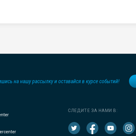
шись на нашу рассылку и оставайся в курсе событий!
СЛЕДИТЕ ЗА НАМИ В:
enter
rcenter