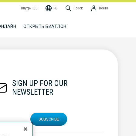
Внутри IBU
RU
Поиск
Войти
ОНЛАЙН
ОТКРЫТЬ БИАТЛОН
SIGN UP FOR OUR
NEWSLETTER
SUBSCRIBE