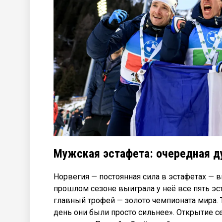
Мужская эстафета: очередная д
Норвегия — постоянная сила в эстафетах — 
прошлом сезоне выиграла у неё все пять э
главный трофей — золото чемпионата мира. 
день они были просто сильнее». Открытие с